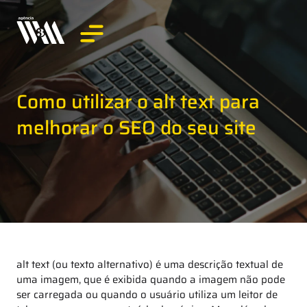
Como utilizar o alt text para
melhorar o SEO do seu site
alt text (ou texto alternativo) é uma descrição textual de
uma imagem, que é exibida quando a imagem não pode
ser carregada ou quando o usuário utiliza um leitor de