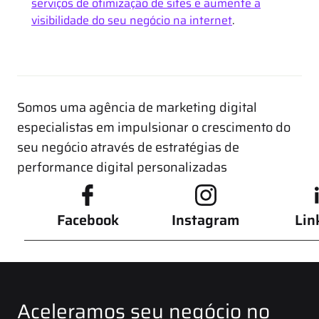
serviços de otimização de sites e aumente a
visibilidade do seu negócio na internet
.
Somos uma agência de marketing digital
especialistas em impulsionar o crescimento do
seu negócio através de estratégias de
performance digital personalizadas
Facebook
Instagram
Lin
Aceleramos seu negócio no