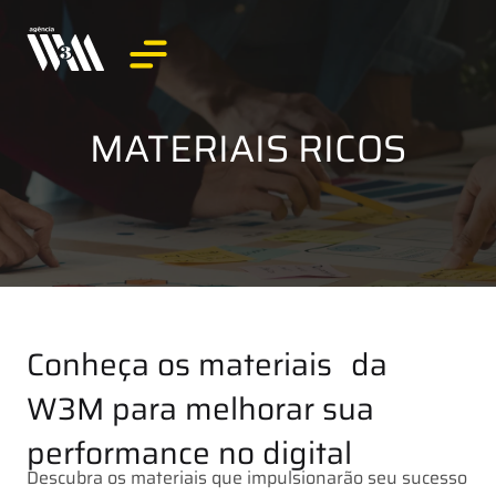
MATERIAIS RICOS
Conheça os materiais da
W3M para melhorar sua
performance no digital
Descubra os materiais que impulsionarão seu sucesso