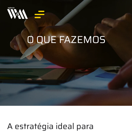
O QUE FAZEMOS
A estratégia ideal para