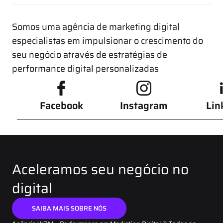
Somos uma agência de marketing digital
especialistas em impulsionar o crescimento do
seu negócio através de estratégias de
performance digital personalizadas
Facebook
Instagram
Lin
Aceleramos seu negócio no
digital
SAIBA MAIS SOBRE NÓS