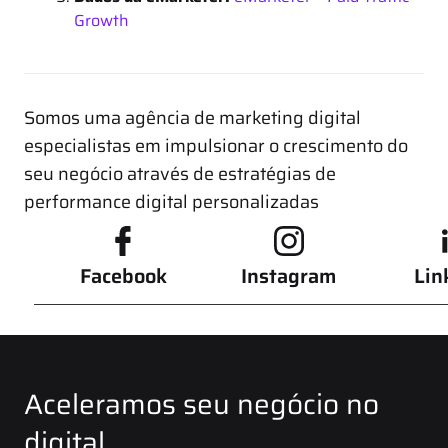
Growth
Somos uma agência de marketing digital
especialistas em impulsionar o crescimento do
seu negócio através de estratégias de
performance digital personalizadas
Facebook
Instagram
Lin
Aceleramos seu negócio no
digital