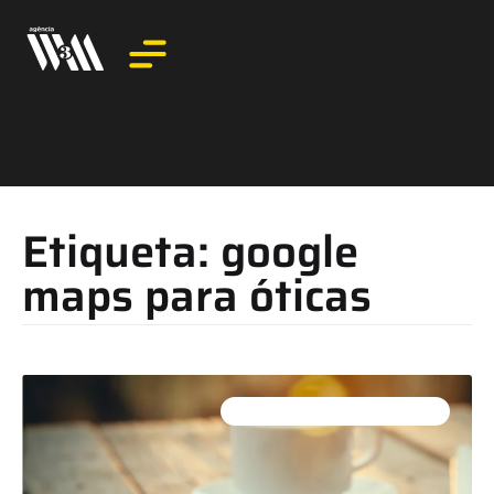
Etiqueta: google
maps para óticas
ATRAIR CLIENTES PARA ÓTICAS