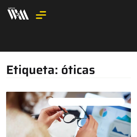
Etiqueta: óticas
ATENDIMENTO AO CLIENTE EM ÓTICAS